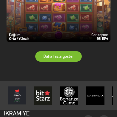
Dağılım
Geri tepme
Orta / Yüksek
96.15%
Daha fazla göster
IKRAMIYE