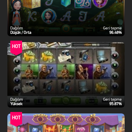
Dağılım
Geri tepme
Düşük / Orta
96.48%
Dağılım
Geri tepme
Yüksek
95.87%