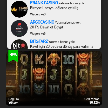
FRANK CASINO
Yatırma bonus yok:
Bireysel, sosyal ağlarda çekiliş
Wager: х40
ARGOCASINO
Yatırma bonus yok:
20 FS Dawn of Egypt
Wager: х45
BITSTARZ
Yatırma bonus yok:
Kayıt için 20 bedava dönüş para yatırma
bonusu hoş geldiniz!
Wager: х40
Dağılım
Geri tepme
Yüksek
96.12%