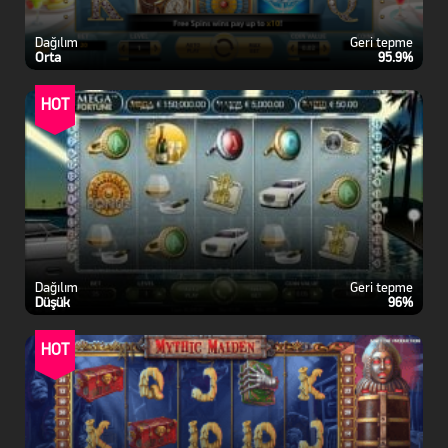
Dağılım
Geri tepme
Orta
95.9%
Dağılım
Geri tepme
Düşük
96%