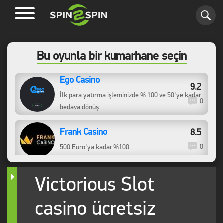
Bu oyunla bir kumarhane seçin
Ego Casino
9.2
İlk para yatırma işleminizde % 100 ve 50'ye kadar
0
bedava dönüş
Frank Casino
8.5
0
500 Euro'ya kadar %100
Victorious Slot
casino ücretsiz