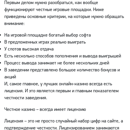
Первым делом нужно разобраться, как вообще
функционируют честные игровые площадки. Ниже
приведены основные критерии, на которые нужно обращать
внимание:
На игровой площадке богатый выбор софта
В предложенных играх реально выиграть
У слотов высокая отдача
Есть несколько способов пополнения и вывода выигрышей
Процесс вывода занимает не более нескольких дней
В заведении представлено большое количество бонусов и
акций
И, самое главное, у лучших онлайн-казино всегда есть
лицензия. И это является первым и главным показателем
честности заведения.
Честное казино – всегда имеет лицензию
Лицензия – это не просто случайный набор цифр на сайте, а
подтверждение честности. Лицензированием занимаются