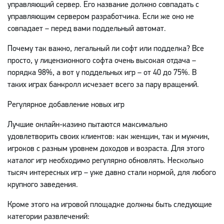
управляющий сервер. Его название должно совпадать с
управляющим сервером разработчика. Если же оно не
совпадает – перед вами поддельный автомат.
Почему так важно, легальный ли софт или подделка? Все
просто, у лицензионного софта очень высокая отдача –
порядка 98%, а вот у поддельных игр – от 40 до 75%. В
таких играх банкролл исчезает всего за пару вращений.
Регулярное добавление новых игр
Лучшие онлайн-казино пытаются максимально
удовлетворить своих клиентов: как женщин, так и мужчин,
игроков с разным уровнем доходов и возраста. Для этого
каталог игр необходимо регулярно обновлять. Несколько
тысяч интересных игр – уже давно стали нормой, для любого
крупного заведения.
Кроме этого на игровой площадке должны быть следующие
категории развлечений: