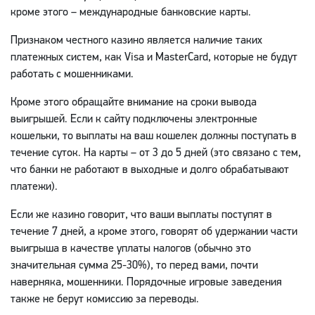
кроме этого – международные банковские карты.
Признаком честного казино является наличие таких
платежных систем, как Visa и MasterCard, которые не будут
работать с мошенниками.
Кроме этого обращайте внимание на сроки вывода
выигрышей. Если к сайту подключены электронные
кошельки, то выплаты на ваш кошелек должны поступать в
течение суток. На карты – от 3 до 5 дней (это связано с тем,
что банки не работают в выходные и долго обрабатывают
платежи).
Если же казино говорит, что ваши выплаты поступят в
течение 7 дней, а кроме этого, говорят об удержании части
выигрыша в качестве уплаты налогов (обычно это
значительная сумма 25-30%), то перед вами, почти
наверняка, мошенники. Порядочные игровые заведения
также не берут комиссию за переводы.