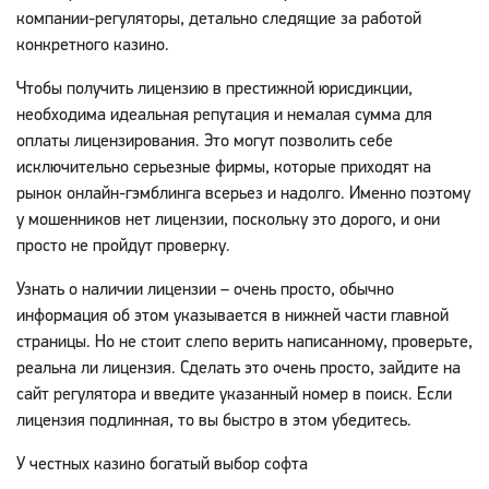
компании-регуляторы, детально следящие за работой
конкретного казино.
Чтобы получить лицензию в престижной юрисдикции,
необходима идеальная репутация и немалая сумма для
оплаты лицензирования. Это могут позволить себе
исключительно серьезные фирмы, которые приходят на
рынок онлайн-гэмблинга всерьез и надолго. Именно поэтому
у мошенников нет лицензии, поскольку это дорого, и они
просто не пройдут проверку.
Узнать о наличии лицензии – очень просто, обычно
информация об этом указывается в нижней части главной
страницы. Но не стоит слепо верить написанному, проверьте,
реальна ли лицензия. Сделать это очень просто, зайдите на
сайт регулятора и введите указанный номер в поиск. Если
лицензия подлинная, то вы быстро в этом убедитесь.
У честных казино богатый выбор софта